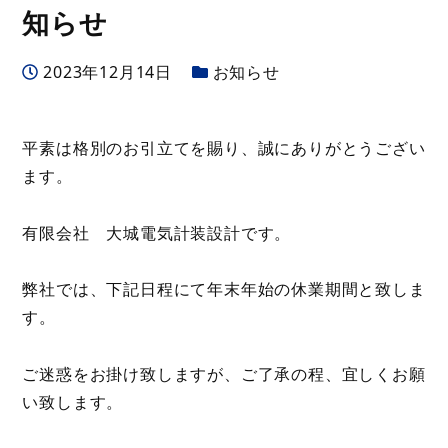
知らせ
投稿日
カテゴリー
2023年12月14日
お知らせ
平素は格別のお引立てを賜り、誠にありがとうござい
ます。
有限会社 大城電気計装設計です。
弊社では、下記日程にて年末年始の休業期間と致しま
す。
ご迷惑をお掛け致しますが、ご了承の程、宜しくお願
い致します。